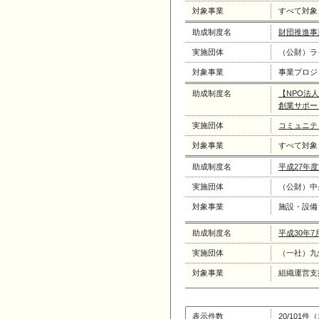
対象事業
すべて対象
助成制度名
財団推進事
実施団体
（公財）ラ
対象事業
事業プロジ
助成制度名
【NPO法
創業サポー
実施団体
コミュニテ
対象事業
すべて対象
助成制度名
平成27年
実施団体
（公財）中
対象事業
施設・設備
助成制度名
平成30年
実施団体
（一社）九
対象事業
組織運営支
表示件数
20/101件