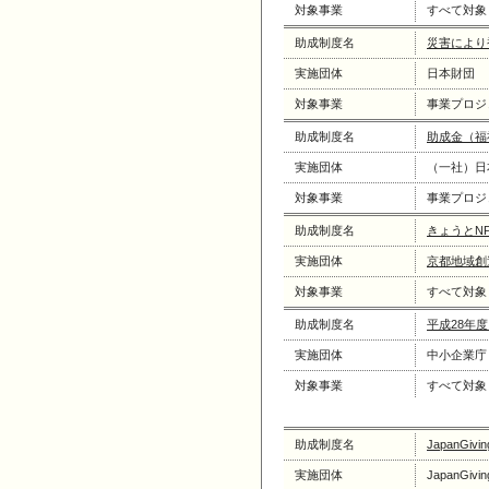
対象事業
すべて対象
助成制度名
災害により
実施団体
日本財団
対象事業
事業プロジ
助成制度名
助成金（福
実施団体
（一社）日
対象事業
事業プロジ
助成制度名
きょうとN
実施団体
京都地域創
対象事業
すべて対象
助成制度名
平成28年
実施団体
中小企業庁
対象事業
すべて対象
助成制度名
JapanG
実施団体
JapanGivin