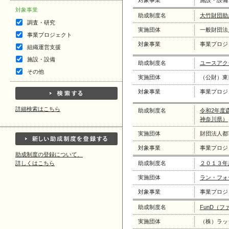
対象事業
施設・設備
対象事業
助成制度名
大竹財団助
調査・研究
実施団体
一般財団法
事業プロジェクト
対象事業
事業プロジ
組織運営支援
施設・設備
助成制度名
ユースアク
その他
実施団体
（公財）東
対象事業
事業プロジ
詳細検索はこちら
助成制度名
令和2年度
神奈川県）
実施団体
財団法人都
対象事業
事業プロジ
助成制度の登録について、
詳しくはこちら
助成制度名
２０１３年
実施団体
ラン・フォ
対象事業
事業プロジ
助成制度名
FunD（
実施団体
（株）ラッ