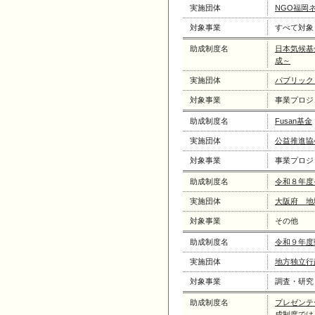
実施団体
NGO福岡
対象事業
すべて対象
助成制度名
日本気候基
成～
実施団体
パブリック
対象事業
事業プロジ
助成制度名
Fusan基金
実施団体
公益推進協
対象事業
事業プロジ
助成制度名
令和８年度
実施団体
大阪府 地
対象事業
その他
助成制度名
令和９年度
実施団体
地方独立行
対象事業
調査・研究
助成制度名
プレゼンテ
成制度では