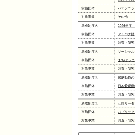
実施団体
パナソニッ
対象事業
その他
助成制度名
2026年
実施団体
タチバナ財
対象事業
調査・研究
助成制度名
ソーシャル
実施団体
まちぽっ
対象事業
調査・研究
助成制度名
家庭動物の
実施団体
日本愛玩動
対象事業
調査・研究
助成制度名
女性リーダ
実施団体
パブリック
対象事業
調査・研究