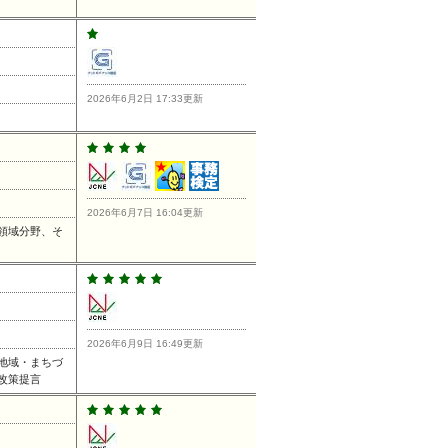
2026年6月2日 17:33更新
2026年6月7日 16:04更新
領域分野、そ
2026年6月9日 16:49更新
地域・まちづ
改策提言