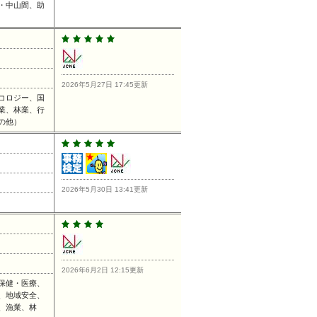
・中山間、助
2026年5月27日 17:45更新
コロジー、国
業、林業、行
の他）
2026年5月30日 13:41更新
2026年6月2日 12:15更新
保健・医療、
、地域安全、
、漁業、林