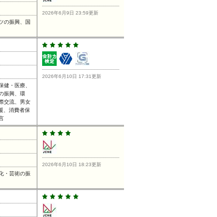
2026年6月9日 23:59更新
ツの振興、国
2026年6月10日 17:31更新
保健・医療、
の振興、環
際交流、男女
援、消費者保
言
2026年6月10日 18:23更新
化・芸術の振