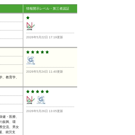
情報開示レベル・第三者認証
2026年5月22日 17:19更新
2026年5月24日 11:40更新
学、教育学、
2026年5月26日 13:05更新
保健・医療、
の振興、環
際交流、男女
援、就労支