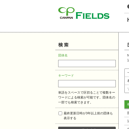
このページの本文へ
団体名
キーワード
単語をスペースで区切ることで複数キー
ワードによる検索が可能です。団体名の
一部でも検索できます。
最終更新日時が3年以上前の団体も
表示する