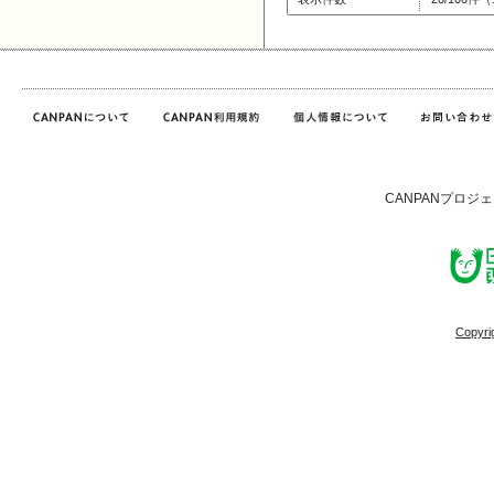
CANPANプロジ
Copyri