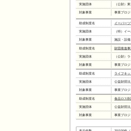
実施団体
（公財）東
対象事業
事業プロジ
助成制度名
イーパーツ
実施団体
（特）イー
対象事業
施設・設備
助成制度名
財団推進事
実施団体
（公財）ラ
対象事業
事業プロジ
助成制度名
ライフキッ
実施団体
公益財団法
対象事業
事業プロジ
助成制度名
食品ロス削
実施団体
公益財団法
対象事業
事業プロジ
表示件数
20/100件