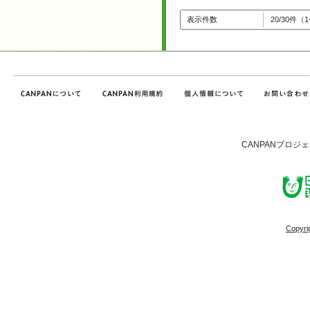
表示件数
20/30件（
CANPANプロジ
Copyri