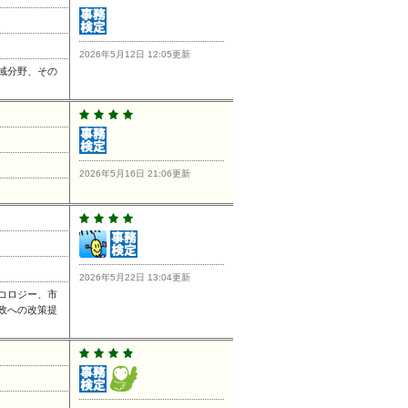
2026年5月12日 12:05更新
域分野、その
2026年5月16日 21:06更新
2026年5月22日 13:04更新
コロジー、市
政への改策提