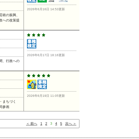
2026年6月16日 14:53更新
芸術の振興、
政への改策提
2026年6月17日 18:16更新
間、行政への
2026年6月19日 11:05更新
・まちづく
同参画
＜ 前へ
1
2
3
4
5
次へ ＞