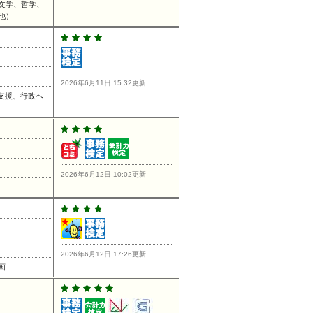
文学、哲学、
他）
2026年6月11日 15:32更新
支援、行政へ
2026年6月12日 10:02更新
2026年6月12日 17:26更新
画