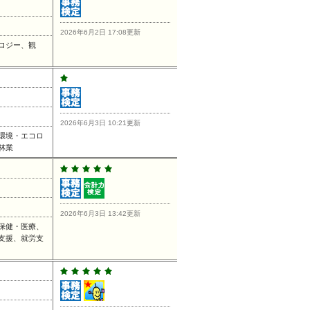
2026年6月2日 17:08更新
ロジー、観
2026年6月3日 10:21更新
環境・エコロ
林業
2026年6月3日 13:42更新
保健・医療、
支援、就労支