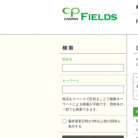
このページの本文へ
団体名
キーワード
単語をスペースで区切ることで複数キー
ワードによる検索が可能です。団体名の
一部でも検索できます。
最終更新日時が3年以上前の団体も
表示する