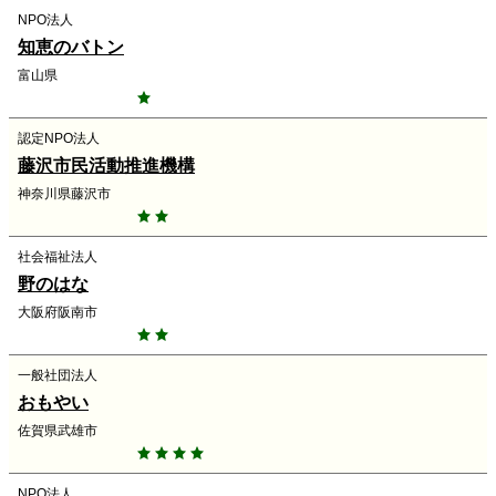
NPO法人
知恵のバトン
富山県
認定NPO法人
藤沢市民活動推進機構
神奈川県藤沢市
社会福祉法人
野のはな
大阪府阪南市
一般社団法人
おもやい
佐賀県武雄市
NPO法人