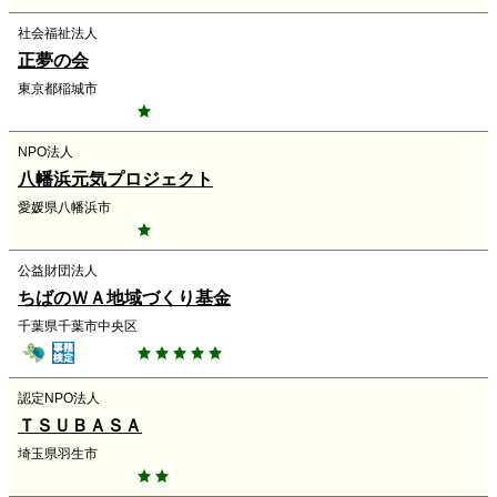
社会福祉法人
正夢の会
東京都稲城市
NPO法人
八幡浜元気プロジェクト
愛媛県八幡浜市
公益財団法人
ちばのＷＡ地域づくり基金
千葉県千葉市中央区
認定NPO法人
ＴＳＵＢＡＳＡ
埼玉県羽生市