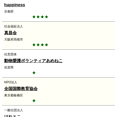
happiness
京都府
社会福祉法人
真昌会
大阪府高槻市
任意団体
動物愛護ボランティアあめねこ
佐賀県
NPO法人
全国国際教育協会
東京都板橋区
一般社団法人
はれとこ