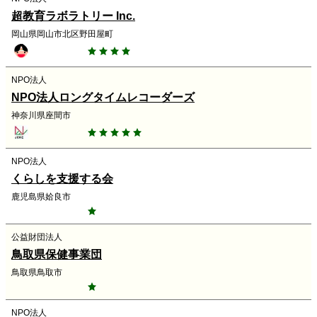
超教育ラボラトリー Inc.
岡山県岡山市北区野田屋町
NPO法人
NPO法人ロングタイムレコーダーズ
神奈川県座間市
NPO法人
くらしを支援する会
鹿児島県姶良市
公益財団法人
鳥取県保健事業団
鳥取県鳥取市
NPO法人