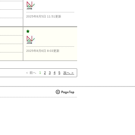
2025年8月5日 11:51更新
2025年8月6日 8:03更新
＜ 前へ
1
2
3
4
5
次へ ＞