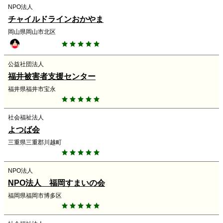
NPO法人
チャイルドラインおかやま
岡山県岡山市北区
公益社団法人
福井被害者支援センター
福井県福井市宝永
社会福祉法人
よつば会
三重県三重郡川越町
NPO法人
NPO法人 福岡すまいの会
福岡県福岡市博多区