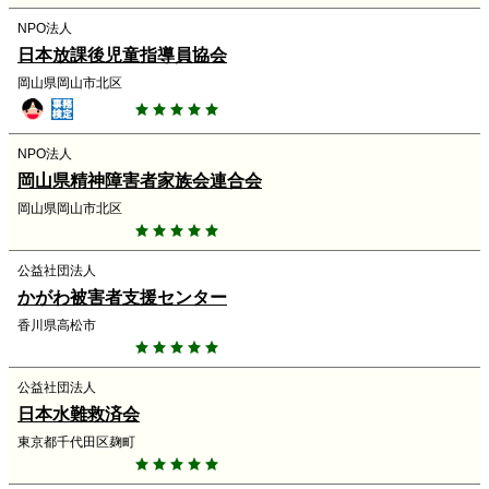
NPO法人
日本放課後児童指導員協会
岡山県岡山市北区
NPO法人
岡山県精神障害者家族会連合会
岡山県岡山市北区
公益社団法人
かがわ被害者支援センター
香川県高松市
公益社団法人
日本水難救済会
東京都千代田区麹町