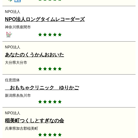
NPO法人
NPO法人ロングタイムレコーダーズ
神奈川県座間市
NPO法人
あなたのくうかんおおいた
大分県大分市
任意団体
おもちゃクリニック ゆりかご
新潟県糸魚川市
NPO法人
稲美町つくしとすぎなの会
兵庫県加古郡稲美町