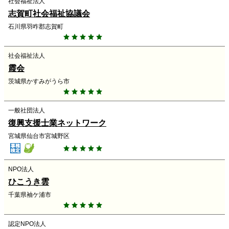
社会福祉法人
志賀町社会福祉協議会
石川県羽咋郡志賀町
社会福祉法人
霞会
茨城県かすみがうら市
一般社団法人
復興支援士業ネットワーク
宮城県仙台市宮城野区
NPO法人
ひこうき雲
千葉県袖ケ浦市
認定NPO法人