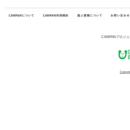
CANPANプロジ
Copyri