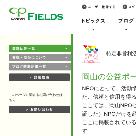
このページの本文へ
特定非営利活
岡山の公益ポー
NPOにとって、活動
このページに関するお問い合わせはこ
た、信頼と信用を得
ちら
ここでは、岡山NPO
証した）NPOだけを
ここに掲載されている
す。