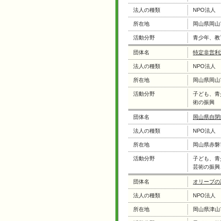
法人の種類
NPO法人
所在地
岡山県岡山
活動分野
青少年、教
団体名
特定非営利
法人の種類
NPO法人
所在地
岡山県岡山
活動分野
子ども、青
術の振興
団体名
岡山県自閉
法人の種類
NPO法人
所在地
岡山県赤磐
活動分野
子ども、青
芸術の振興
団体名
オリーブの
法人の種類
NPO法人
所在地
岡山県津山