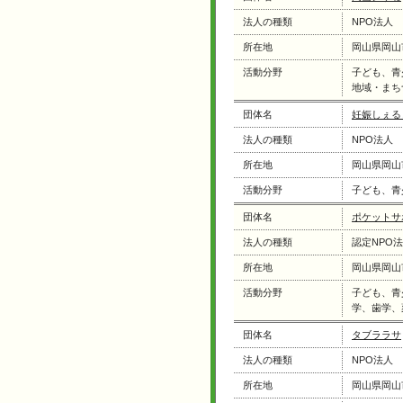
法人の種類
NPO法人
所在地
岡山県岡山
活動分野
子ども、青
地域・まち
団体名
妊娠しぇる
法人の種類
NPO法人
所在地
岡山県岡山
活動分野
子ども、青
団体名
ポケットサ
法人の種類
認定NPO
所在地
岡山県岡山
活動分野
子ども、青
学、歯学、
団体名
タブララサ
法人の種類
NPO法人
所在地
岡山県岡山